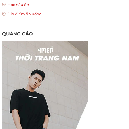
Học nấu ăn
Địa điểm ăn uống
QUẢNG CÁO