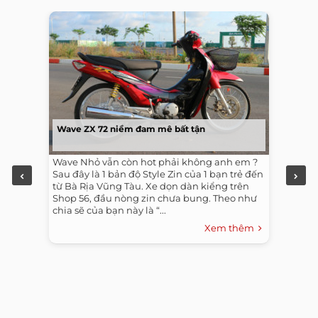
Wave ZX 72 niềm đam mê bất tận
Wave Nhỏ vẫn còn hot phải không anh em ?
Sau đây là 1 bản độ Style Zin của 1 bạn trẻ đến
từ Bà Rịa Vũng Tàu. Xe dọn dàn kiểng trên
Shop 56, đầu nòng zin chưa bung. Theo như
chia sẽ của bạn này là “...
Xem thêm