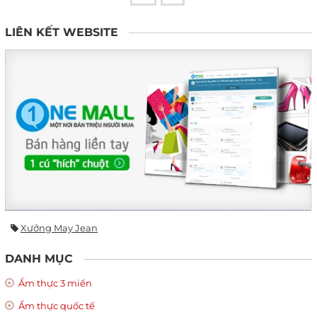
LIÊN KẾT WEBSITE
Xưởng May Jean
DANH MỤC
Ẩm thực 3 miền
Ẩm thực quốc tế