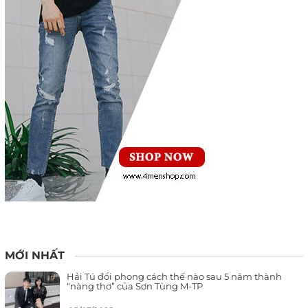
MỚI NHẤT
Hải Tú đổi phong cách thế nào sau 5 năm thành
“nàng thơ” của Sơn Tùng M-TP