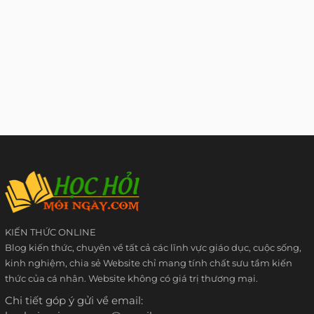
KIẾN THỨC ONLINE
Blog kiến thức, chuyên về tất cả các lĩnh vực giáo dục, cuộc sống,
kinh nghiệm, chia sẻ Website chỉ mang tính chất sưu tầm kiến
thức của cá nhân. Website không có giá trị thương mại.
Chi tiết góp ý gửi về email: