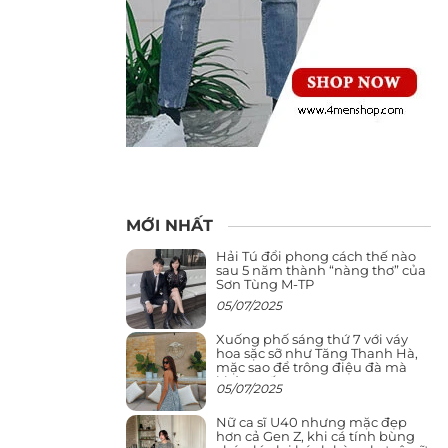
MỚI NHẤT
Hải Tú đổi phong cách thế nào
sau 5 năm thành “nàng thơ” của
Sơn Tùng M-TP
05/07/2025
Xuống phố sáng thứ 7 với váy
hoa sặc sỡ như Tăng Thanh Hà,
mặc sao để trông điệu đà mà
không sến
05/07/2025
Nữ ca sĩ U40 nhưng mặc đẹp
hơn cả Gen Z, khi cá tính bùng