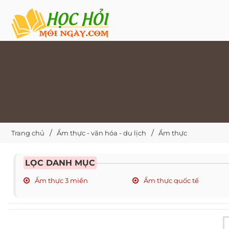
Trang chủ
Ẩm thực - văn hóa - du lịch
Ẩm thực
LỌC DANH MỤC
Ẩm thực 3 miền
Ẩm thực quốc tế