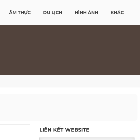
ẨM THỰC
DU LỊCH
HÌNH ẢNH
KHÁC
LIÊN KẾT WEBSITE