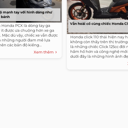
 mạnh tay với hình dáng như
2 bánh
Vẫn hoài cổ cùng chiếc Honda Cli
m Honda PCX là dòng tay ga
 ít được ưa chuộng hơn xe ga
 Mặc dù vậy, chiếc xe vẫn được
Honda click 110 thái hiện nay 
n những người đam mê lựa
không còn thấy trên thị trường 
nên các bản độ kiểng...
là những chiếc Click 125cc đời 
hầm hố hơn và công nghệ mới
Xem thêm
dưới đây là những hình ảnh đẹ