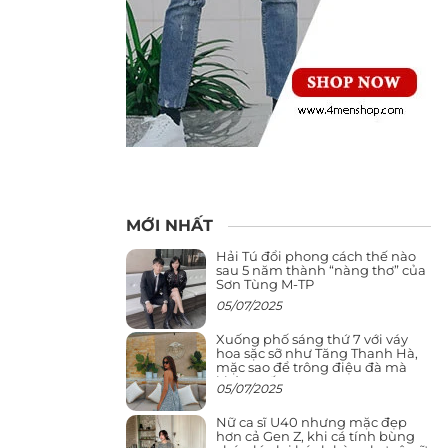
MỚI NHẤT
Hải Tú đổi phong cách thế nào
sau 5 năm thành “nàng thơ” của
Sơn Tùng M-TP
05/07/2025
Xuống phố sáng thứ 7 với váy
hoa sặc sỡ như Tăng Thanh Hà,
mặc sao để trông điệu đà mà
không sến
05/07/2025
Nữ ca sĩ U40 nhưng mặc đẹp
hơn cả Gen Z, khi cá tính bùng