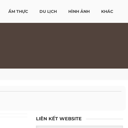
ẨM THỰC
DU LỊCH
HÌNH ẢNH
KHÁC
LIÊN KẾT WEBSITE