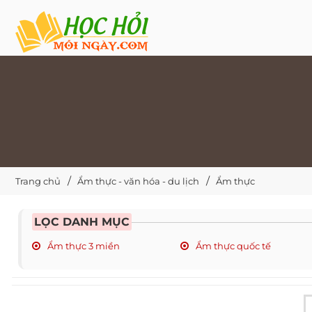
Trang chủ
Ẩm thực - văn hóa - du lịch
Ẩm thực
LỌC DANH MỤC
Ẩm thực 3 miền
Ẩm thực quốc tế