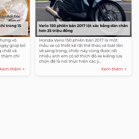
hỉ trong 15
Vario 150 phiên bản 2017 lột xác bằng dàn chân
hơn 25 triệu đồng
nhưng vô
Honda Vario 150 phiên bản 2017 là một
ngày giúp bổ
mẫu xe có thiết kế rất thể thao và toát lên
g chất và
vẻ sang trọng, chiếc này cũng được rất
, thậm chí
nhiều anh em có sở thích độ xe kiểng lựa
chọn để là nơi thực hiện các ý...
Xem thêm
Xem thêm