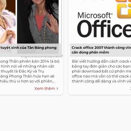
tuyệt xinh của Tân Bảng phong
Crack office 2007 thành công vĩ
cần dùng phần mềm
ong Thần phiên bản 2014 là bộ
Bài viết hướng dẫn cách crack 
 hình nói về những nhân vật
bằng tay đơn giản cho các bạn
 thuyết là Đắc Kỷ và Trụ
phải download bất cứ phần m
ảng Phong Thần hứa hẹn sẽ
office nào mà vẫn có thể crack 
ều thú vị hơn so với phiên...
thành công dễ dàng và vĩnh vi
Microsoft...
Xem thêm