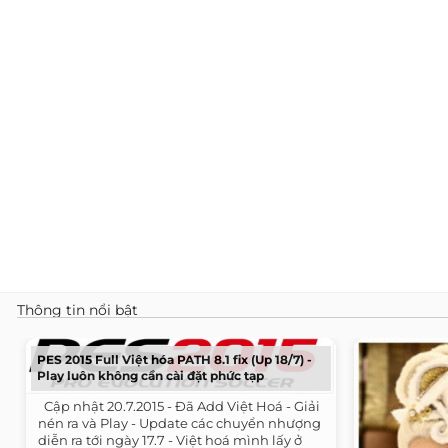
Thông tin nổi bật
PES 2015 Full Việt hóa PATH 8.1 fix (Up 18/7) -
Play luôn không cần cài đặt phức tạp
​ ​ Cập nhật 20.7.2015 - Đã Add Việt Hoá - Giải
nén ra và Play - Update các chuyển nhượng
diễn ra tới ngày 17.7 - Việt hoá mình lấy ở