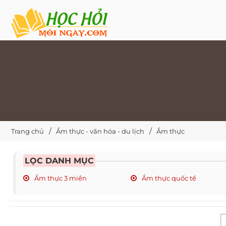
Trang chủ
Ẩm thực - văn hóa - du lịch
Ẩm thực
LỌC DANH MỤC
Ẩm thực 3 miền
Ẩm thực quốc tế