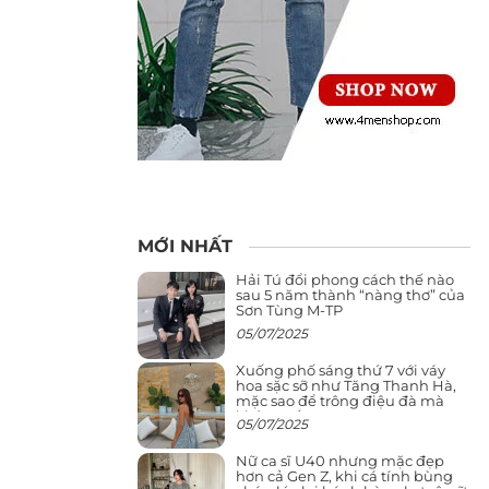
MỚI NHẤT
Hải Tú đổi phong cách thế nào
sau 5 năm thành “nàng thơ” của
Sơn Tùng M-TP
05/07/2025
Xuống phố sáng thứ 7 với váy
hoa sặc sỡ như Tăng Thanh Hà,
mặc sao để trông điệu đà mà
không sến
05/07/2025
Nữ ca sĩ U40 nhưng mặc đẹp
hơn cả Gen Z, khi cá tính bùng