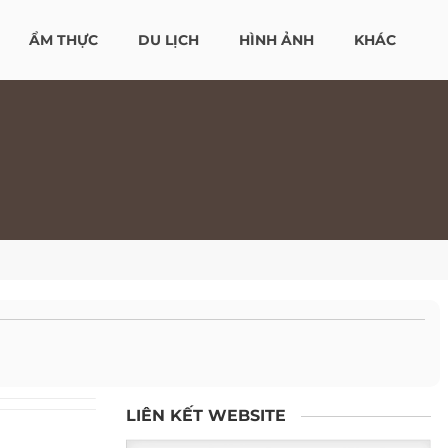
ẨM THỰC
DU LỊCH
HÌNH ẢNH
KHÁC
LIÊN KẾT WEBSITE