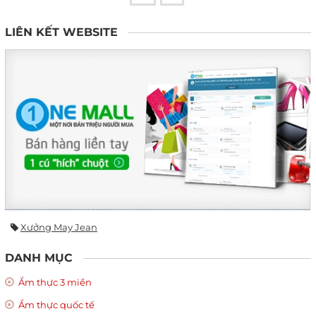
LIÊN KẾT WEBSITE
Xưởng May Jean
DANH MỤC
Ẩm thực 3 miền
Ẩm thực quốc tế