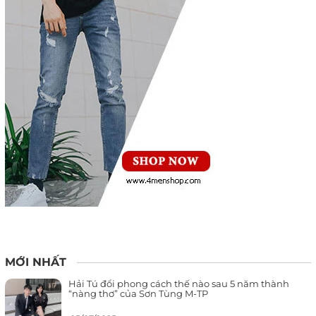
MỚI NHẤT
Hải Tú đổi phong cách thế nào sau 5 năm thành
“nàng thơ” của Sơn Tùng M-TP