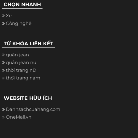
CHỌN NHANH
Xe
Công nghệ
TỪ KHÓA LIÊN KẾT
quần jean
quần jean nữ
thời trang nữ
thời trang nam
WEBSITE HỮU ÍCH
Danhsachcuahang.com
OneMall.vn