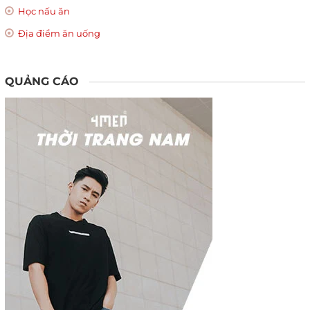
Học nấu ăn
Địa điểm ăn uống
QUẢNG CÁO