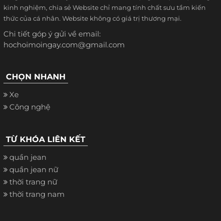
kinh nghiệm, chia sẻ Website chỉ mang tính chất sưu tầm kiến
thức của cá nhân. Website không có giá trị thương mại.
Chi tiết góp ý gửi về email:
hochoimoingay.com@gmail.com
CHỌN NHANH
Xe
Công nghệ
TỪ KHÓA LIÊN KẾT
quần jean
quần jean nữ
thời trang nữ
thời trang nam