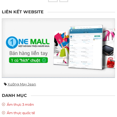
LIÊN KẾT WEBSITE
Xưởng May Jean
DANH MỤC
Ẩm thực 3 miền
Ẩm thực quốc tế