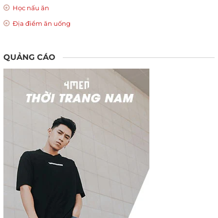
Học nấu ăn
Địa điểm ăn uống
QUẢNG CÁO