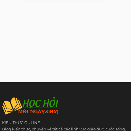
KIẾN THỨC ONLINE
Blog kiến thức, chuyên về tất cả các lĩnh vực giáo dục, cuộc sống,