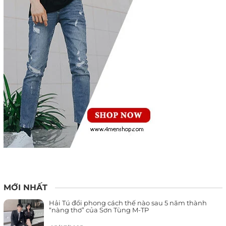
MỚI NHẤT
Hải Tú đổi phong cách thế nào sau 5 năm thành
“nàng thơ” của Sơn Tùng M-TP