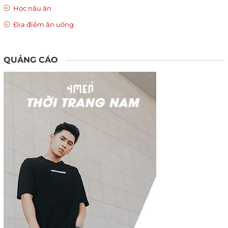
Học nấu ăn
Địa điểm ăn uống
QUẢNG CÁO