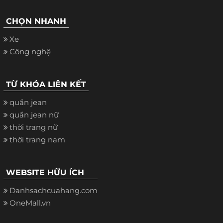
CHỌN NHANH
Xe
Công nghệ
TỪ KHÓA LIÊN KẾT
quần jean
quần jean nữ
thời trang nữ
thời trang nam
WEBSITE HỮU ÍCH
Danhsachcuahang.com
OneMall.vn