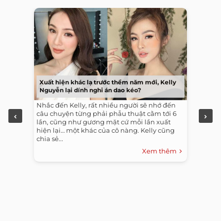
Xuất hiện khác lạ trước thềm năm mới, Kelly
Nguyễn lại dính nghi án dao kéo?
Nhắc đến Kelly, rất nhiều người sẽ nhớ đến
câu chuyện từng phải phẫu thuật cằm tới 6
lần, cũng như gương mặt cứ mỗi lần xuất
hiện lại… một khác của cô nàng. Kelly cũng
chia sẻ...
Xem thêm