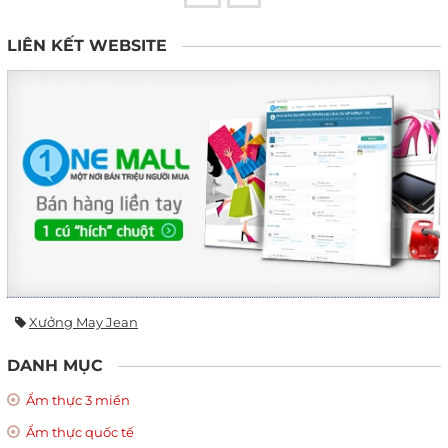
LIÊN KẾT WEBSITE
Xưởng May Jean
DANH MỤC
Ẩm thực 3 miền
Ẩm thực quốc tế