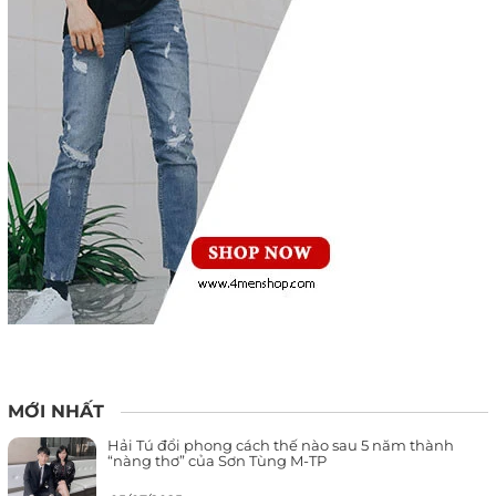
MỚI NHẤT
Hải Tú đổi phong cách thế nào sau 5 năm thành
“nàng thơ” của Sơn Tùng M-TP