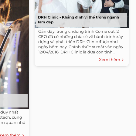
DRH Clinic - Khẳng định vị thế trong ngành
làm đẹp
Gần đây, trong chương trình Come out, 2
CEO đã có những chia sẻ về hành trình xây
dựng và phát triển DRH Clinic được như
ngày hôm nay. Chính thức ra mắt vào ngày
12/04/2016, DRH Clinic là đứa con tinh...
Xem thêm
 duy nhất
otech, cũng
ham quan nhờ
Xem thêm