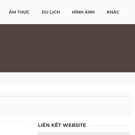
ẨM THỰC
DU LỊCH
HÌNH ẢNH
KHÁC
LIÊN KẾT WEBSITE