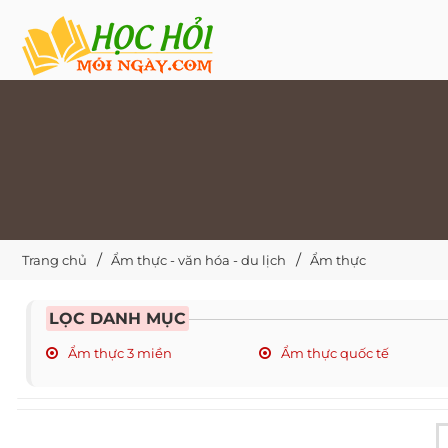
Trang chủ
Ẩm thực - văn hóa - du lịch
Ẩm thực
LỌC DANH MỤC
Ẩm thực 3 miền
Ẩm thực quốc tế