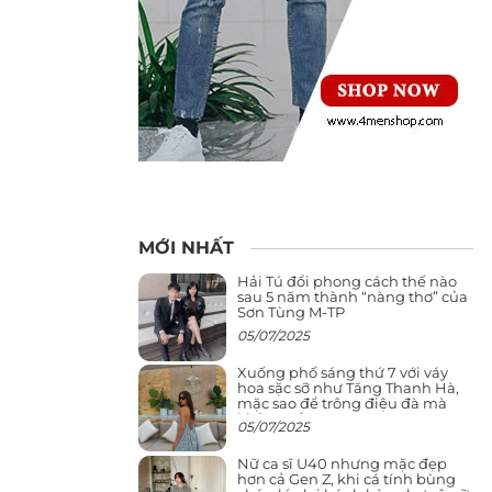
MỚI NHẤT
Hải Tú đổi phong cách thế nào
sau 5 năm thành “nàng thơ” của
Sơn Tùng M-TP
05/07/2025
Xuống phố sáng thứ 7 với váy
hoa sặc sỡ như Tăng Thanh Hà,
mặc sao để trông điệu đà mà
không sến
05/07/2025
Nữ ca sĩ U40 nhưng mặc đẹp
hơn cả Gen Z, khi cá tính bùng