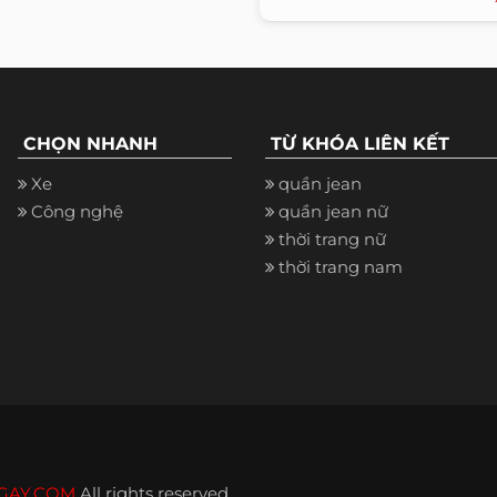
CHỌN NHANH
TỪ KHÓA LIÊN KẾT
Xe
quần jean
Công nghệ
quần jean nữ
thời trang nữ
thời trang nam
GAY.COM
All rights reserved