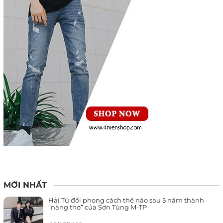
MỚI NHẤT
Hải Tú đổi phong cách thế nào sau 5 năm thành
“nàng thơ” của Sơn Tùng M-TP