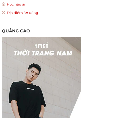
Học nấu ăn
Địa điểm ăn uống
QUẢNG CÁO