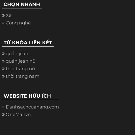
CHỌN NHANH
Xe
Công nghệ
TỪ KHÓA LIÊN KẾT
quần jean
quần jean nữ
thời trang nữ
thời trang nam
WEBSITE HỮU ÍCH
Danhsachcuahang.com
OneMall.vn