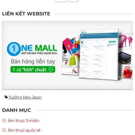
LIÊN KẾT WEBSITE
Xưởng May Jean
DANH MỤC
Ẩm thực 3 miền
Ẩm thực quốc tế