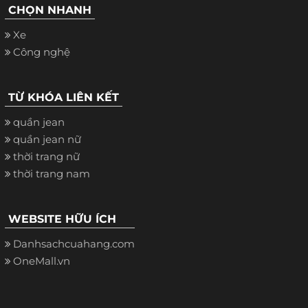
CHỌN NHANH
Xe
Công nghệ
TỪ KHÓA LIÊN KẾT
quần jean
quần jean nữ
thời trang nữ
thời trang nam
WEBSITE HỮU ÍCH
Danhsachcuahang.com
OneMall.vn