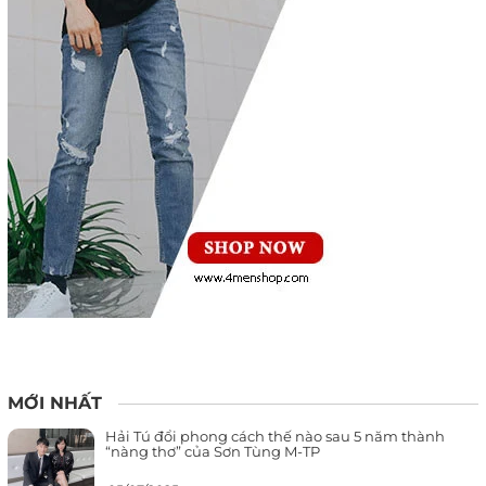
MỚI NHẤT
Hải Tú đổi phong cách thế nào sau 5 năm thành
“nàng thơ” của Sơn Tùng M-TP