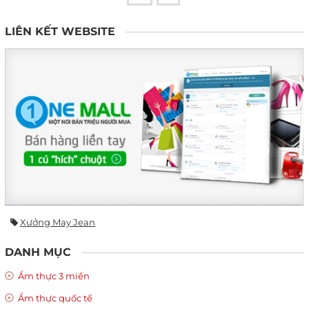
LIÊN KẾT WEBSITE
Xưởng May Jean
DANH MỤC
Ẩm thực 3 miền
Ẩm thực quốc tế