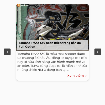
Yamaha TMAX 530 hoàn thiện trong bản độ
Full Option
Yamaha TMAX 530 là mẫu max scooter được
ưa chuộng ở Châu Âu, dòng xe tay ga cao cấp
này sở hữu tính năng vận hành mạnh mẽ và
an toàn, TMAX cũng được coi là "đàn anh" của
những chiếc NM-X đang bán tại...
Xem thêm