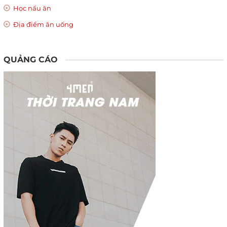
Học nấu ăn
Địa điểm ăn uống
QUẢNG CÁO