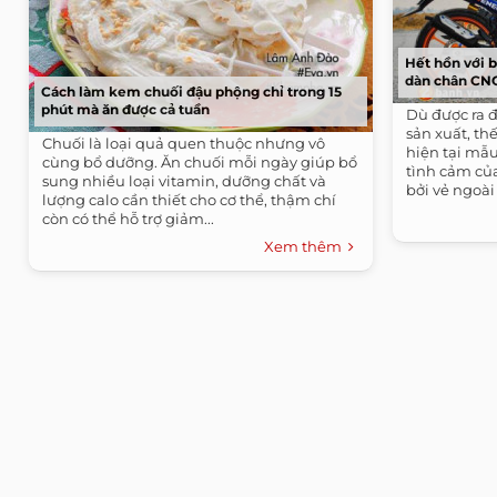
Hết hồn với b
dàn chân CN
Cách làm kem chuối đậu phộng chỉ trong 15
phút mà ăn được cả tuần
Dù được ra đ
sản xuất, t
Chuối là loại quả quen thuộc nhưng vô
hiện tại mẫu
cùng bổ dưỡng. Ăn chuối mỗi ngày giúp bổ
tình cảm củ
sung nhiều loại vitamin, dưỡng chất và
bởi vẻ ngoài 
lượng calo cần thiết cho cơ thể, thậm chí
còn có thể hỗ trợ giảm...
Xem thêm