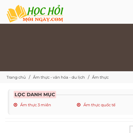
Trang chủ
Ẩm thực - văn hóa - du lịch
Ẩm thực
LỌC DANH MỤC
Ẩm thực 3 miền
Ẩm thực quốc tế