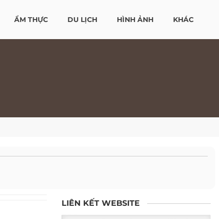
ẨM THỰC
DU LỊCH
HÌNH ẢNH
KHÁC
LIÊN KẾT WEBSITE