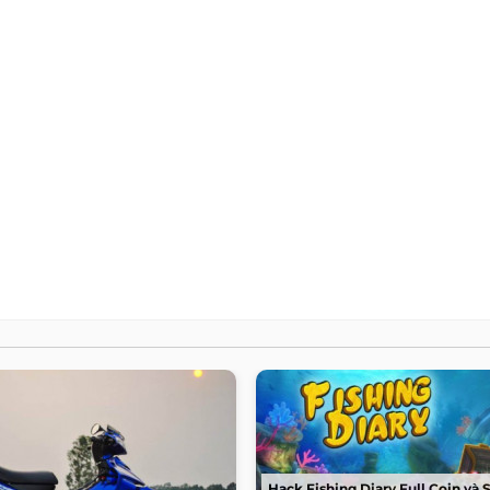
Hack Fishing Diary Full Coin và 