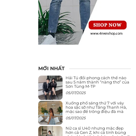
MỚI NHẤT
Hải Tú đổi phong cách thế nào
sau 5 năm thành “nàng thơ” của
Sơn Tùng M-TP
05/07/2025
Xuống phố sáng thứ 7 với váy
hoa sặc sỡ như Tăng Thanh Hà,
mặc sao để trông điệu đà mà
không sến
05/07/2025
Nữ ca sĩ U40 nhưng mặc đẹp
hơn cả Gen Z, khi cá tính bùng