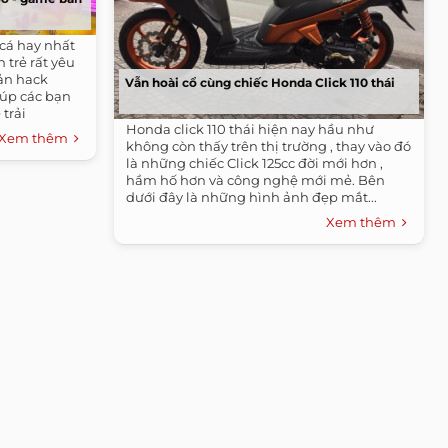
 cá hay nhất
 trẻ rất yêu
ản hack
Vẫn hoài cổ cùng chiếc Honda Click 110 thái
iúp các bạn
trải
Honda click 110 thái hiện nay hầu như
Xem thêm
không còn thấy trên thị trường , thay vào đó
là những chiếc Click 125cc đời mới hơn ,
hầm hố hơn và công nghệ mới mẻ. Bên
dưới đây là những hình ảnh đẹp mắt...
Xem thêm