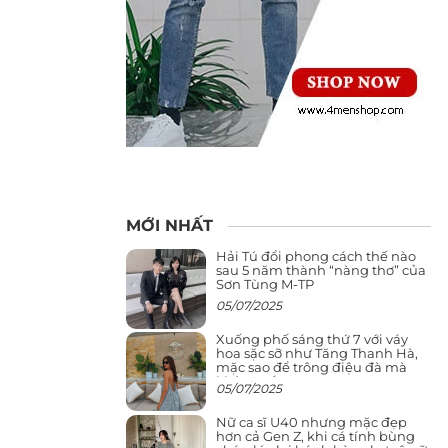
MỚI NHẤT
Hải Tú đổi phong cách thế nào
sau 5 năm thành “nàng thơ” của
Sơn Tùng M-TP
05/07/2025
Xuống phố sáng thứ 7 với váy
hoa sặc sỡ như Tăng Thanh Hà,
mặc sao để trông điệu đà mà
không sến
05/07/2025
Nữ ca sĩ U40 nhưng mặc đẹp
hơn cả Gen Z, khi cá tính bùng