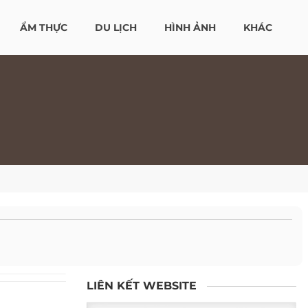
ẨM THỰC
DU LỊCH
HÌNH ẢNH
KHÁC
LIÊN KẾT WEBSITE