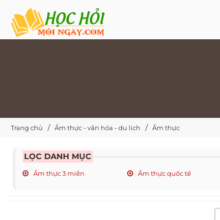
Trang chủ
Ẩm thực - văn hóa - du lịch
Ẩm thực
LỌC DANH MỤC
Ẩm thực 3 miền
Ẩm thực quốc tế