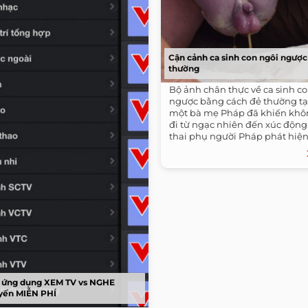
Cận cảnh ca sinh con ngôi ngược
thường
Bộ ảnh chân thực về ca sinh c
ngược bằng cách đẻ thường tạ
một bà mẹ Pháp đã khiến khôn
đi từ ngạc nhiên đến xúc động.
thai phụ người Pháp phát hiện.
 ứng dụng XEM TV vs NGHE
uyến MIỄN PHÍ