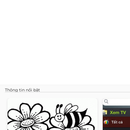
Thông tin nổi bật