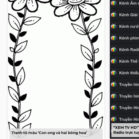
“XEM TV HD”
Radio trực t
Tranh tô màu ‘Con ong và hai bông hoa’