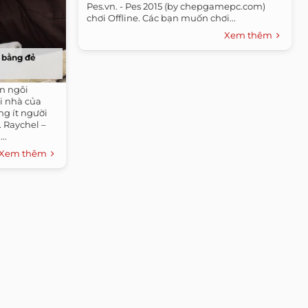
Pes.vn. - Pes 2015 (by chepgamepc.com)
chơi Offline. Các bạn muốn chơi...
Xem thêm
 bằng đẻ
on ngôi
i nhà của
g ít người
 Raychel –
..
Xem thêm