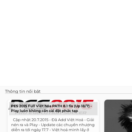
Thông tin nổi bật
PES 2015 Full Việt hóa PATH 8.1 fix (Up 18/7) -
Play luôn không cần cài đặt phức tạp
​ ​ Cập nhật 20.7.2015 - Đã Add Việt Hoá - Giải
nén ra và Play - Update các chuyển nhượng
diễn ra tới ngày 17.7 - Việt hoá mình lấy ở