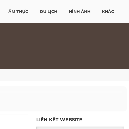
ẨM THỰC
DU LỊCH
HÌNH ẢNH
KHÁC
LIÊN KẾT WEBSITE