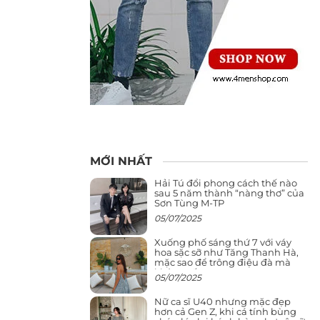
MỚI NHẤT
Hải Tú đổi phong cách thế nào
sau 5 năm thành “nàng thơ” của
Sơn Tùng M-TP
05/07/2025
Xuống phố sáng thứ 7 với váy
hoa sặc sỡ như Tăng Thanh Hà,
mặc sao để trông điệu đà mà
không sến
05/07/2025
Nữ ca sĩ U40 nhưng mặc đẹp
hơn cả Gen Z, khi cá tính bùng