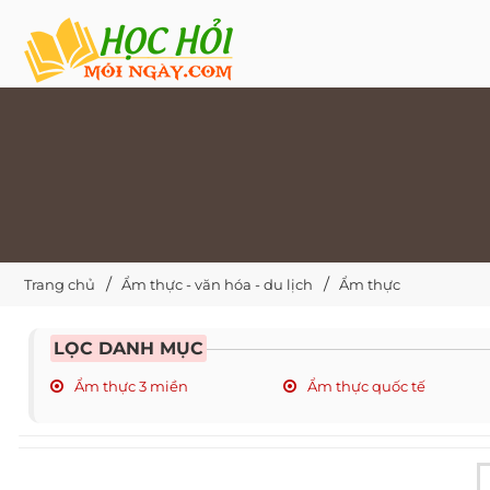
Trang chủ
Ẩm thực - văn hóa - du lịch
Ẩm thực
LỌC DANH MỤC
Ẩm thực 3 miền
Ẩm thực quốc tế