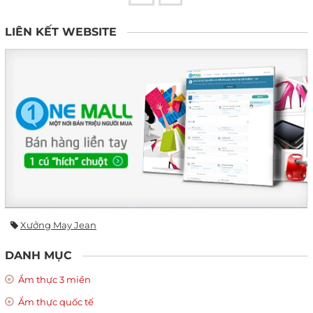
LIÊN KẾT WEBSITE
Xưởng May Jean
DANH MỤC
Ẩm thực 3 miền
Ẩm thực quốc tế