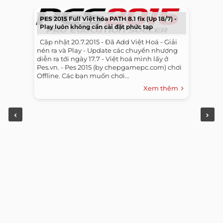
PES 2015 Full Việt hóa PATH 8.1 fix (Up 18/7) -
Play luôn không cần cài đặt phức tạp
​ ​ Cập nhật 20.7.2015 - Đã Add Việt Hoá - Giải
nén ra và Play - Update các chuyển nhượng
diễn ra tới ngày 17.7 - Việt hoá mình lấy ở
Pes.vn. - Pes 2015 (by chepgamepc.com) chơi
Offline. Các bạn muốn chơi...
Xem thêm