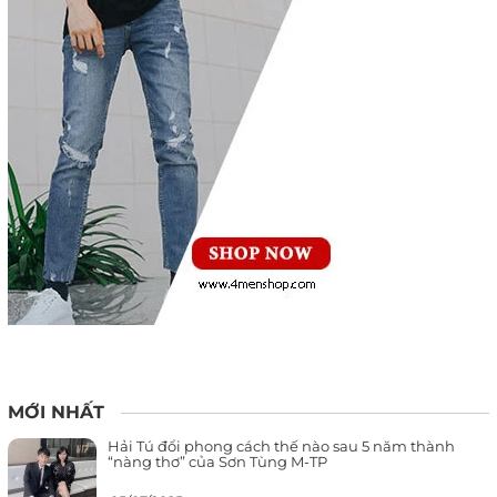
MỚI NHẤT
Hải Tú đổi phong cách thế nào sau 5 năm thành
“nàng thơ” của Sơn Tùng M-TP