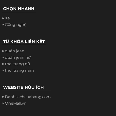
CHỌN NHANH
Xe
Công nghệ
TỪ KHÓA LIÊN KẾT
quần jean
quần jean nữ
thời trang nữ
thời trang nam
WEBSITE HỮU ÍCH
Danhsachcuahang.com
OneMall.vn