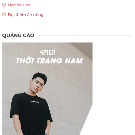
Học nấu ăn
Địa điểm ăn uống
QUẢNG CÁO