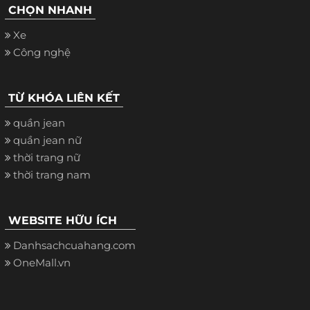
CHỌN NHANH
Xe
Công nghệ
TỪ KHÓA LIÊN KẾT
quần jean
quần jean nữ
thời trang nữ
thời trang nam
WEBSITE HỮU ÍCH
Danhsachcuahang.com
OneMall.vn