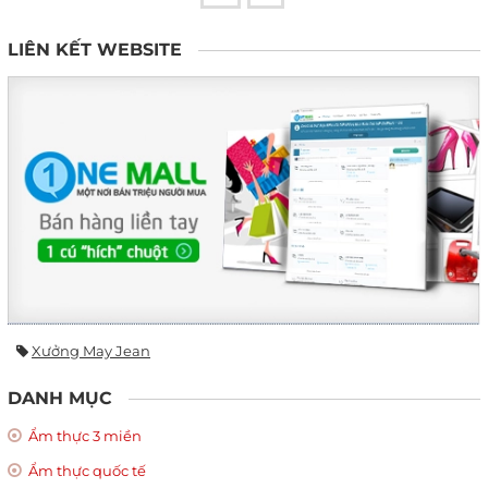
LIÊN KẾT WEBSITE
Xưởng May Jean
DANH MỤC
Ẩm thực 3 miền
Ẩm thực quốc tế