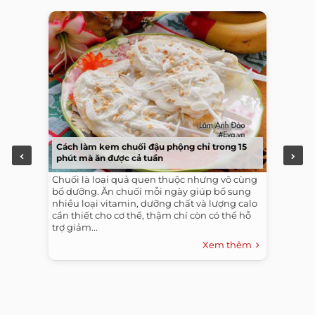
Cách làm kem chuối đậu phộng chỉ trong 15
phút mà ăn được cả tuần
Chuối là loại quả quen thuộc nhưng vô cùng
bổ dưỡng. Ăn chuối mỗi ngày giúp bổ sung
nhiều loại vitamin, dưỡng chất và lượng calo
cần thiết cho cơ thể, thậm chí còn có thể hỗ
trợ giảm...
Xem thêm