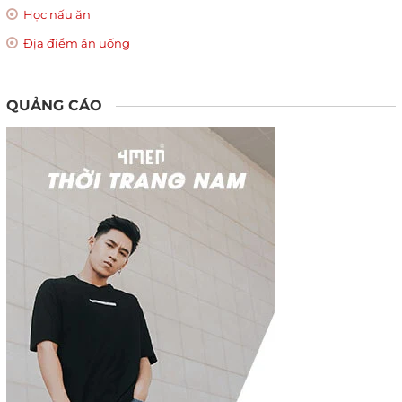
Học nấu ăn
Địa điểm ăn uống
QUẢNG CÁO