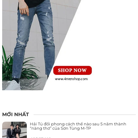
MỚI NHẤT
Hải Tú đổi phong cách thế nào sau 5 năm thành
“nàng thơ” của Sơn Tùng M-TP