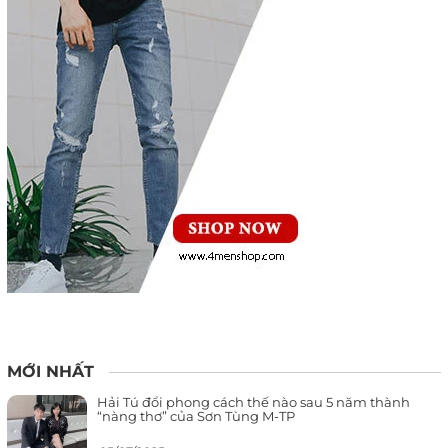
MỚI NHẤT
Hải Tú đổi phong cách thế nào sau 5 năm thành
“nàng thơ” của Sơn Tùng M-TP