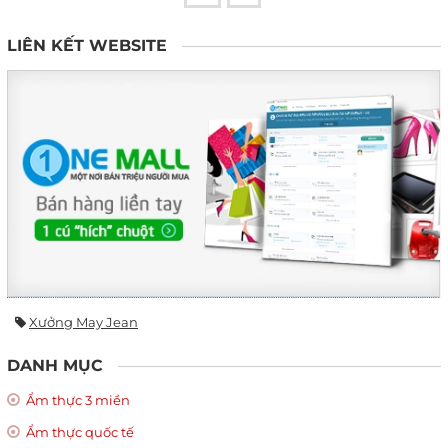
LIÊN KẾT WEBSITE
Xưởng May Jean
DANH MỤC
Ẩm thực 3 miền
Ẩm thực quốc tế