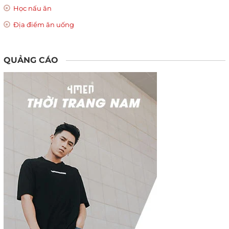
Học nấu ăn
Địa điểm ăn uống
QUẢNG CÁO