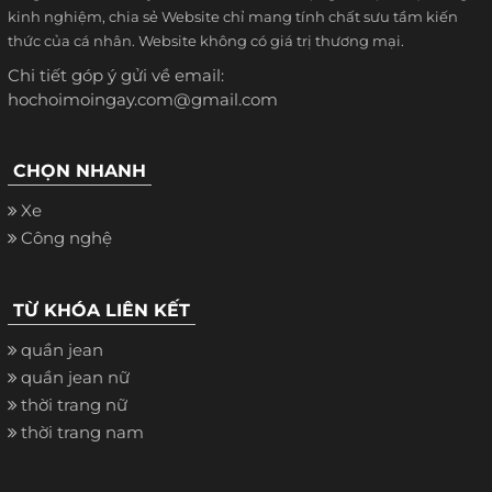
kinh nghiệm, chia sẻ Website chỉ mang tính chất sưu tầm kiến
thức của cá nhân. Website không có giá trị thương mại.
Chi tiết góp ý gửi về email:
hochoimoingay.com@gmail.com
CHỌN NHANH
Xe
Công nghệ
TỪ KHÓA LIÊN KẾT
quần jean
quần jean nữ
thời trang nữ
thời trang nam