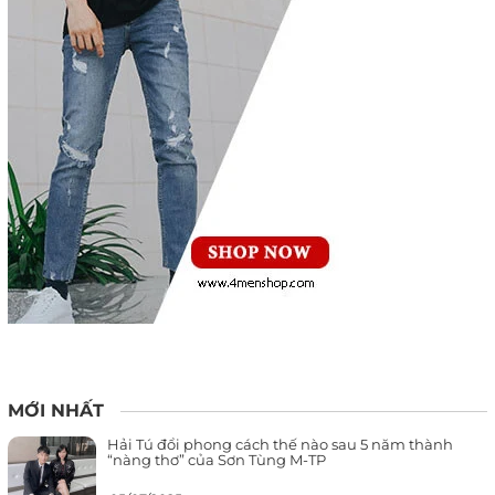
MỚI NHẤT
Hải Tú đổi phong cách thế nào sau 5 năm thành
“nàng thơ” của Sơn Tùng M-TP