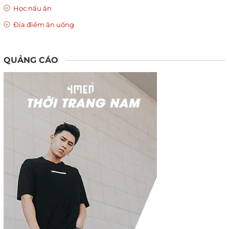
Học nấu ăn
Địa điểm ăn uống
QUẢNG CÁO