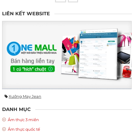
LIÊN KẾT WEBSITE
Xưởng May Jean
DANH MỤC
Ẩm thực 3 miền
Ẩm thực quốc tế