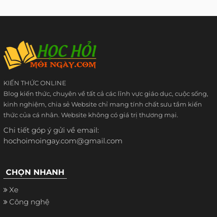
KIẾN THỨC ONLINE
Blog kiến thức, chuyên về tất cả các lĩnh vực giáo dục, cuộc sống,
kinh nghiệm, chia sẻ Website chỉ mang tính chất sưu tầm kiến
thức của cá nhân. Website không có giá trị thương mại.
Chi tiết góp ý gửi về email:
hochoimoingay.com@gmail.com
CHỌN NHANH
Xe
Công nghệ