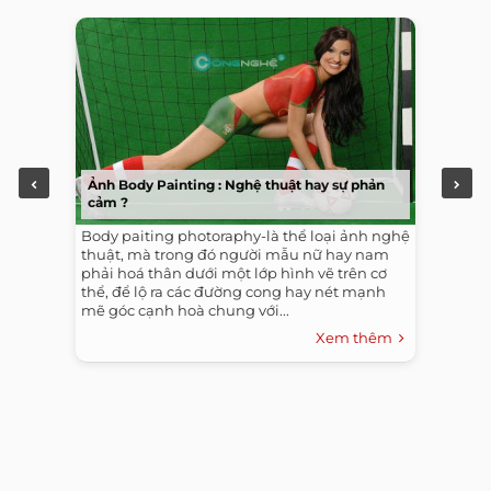
Ảnh Body Painting : Nghệ thuật hay sự phản
cảm ?
Body paiting photoraphy-là thể loại ảnh nghệ
thuật, mà trong đó người mẫu nữ hay nam
phải hoá thân dưới một lớp hình vẽ trên cơ
thể, để lộ ra các đường cong hay nét mạnh
mẽ góc cạnh hoà chung với...
Xem thêm