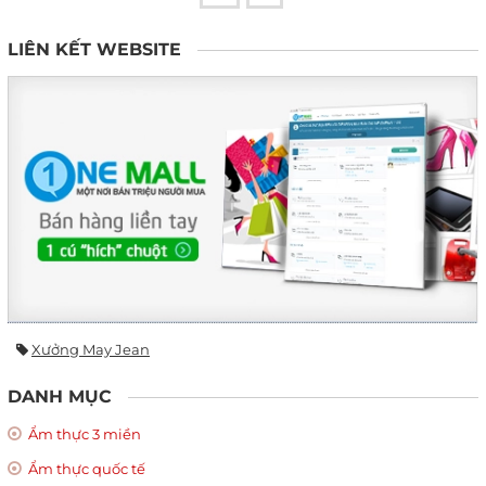
LIÊN KẾT WEBSITE
Xưởng May Jean
DANH MỤC
Ẩm thực 3 miền
Ẩm thực quốc tế