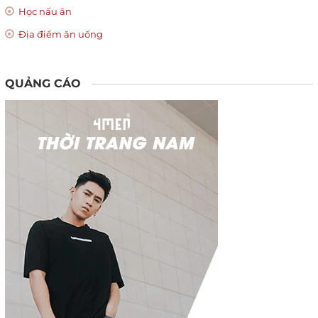
Học nấu ăn
Địa điểm ăn uống
QUẢNG CÁO