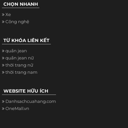
CHỌN NHANH
Xe
Công nghệ
TỪ KHÓA LIÊN KẾT
quần jean
quần jean nữ
thời trang nữ
thời trang nam
WEBSITE HỮU ÍCH
Danhsachcuahang.com
OneMall.vn