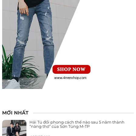
MỚI NHẤT
Hải Tú đổi phong cách thế nào sau 5 năm thành
“nàng thơ” của Sơn Tùng M-TP