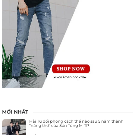
MỚI NHẤT
Hải Tú đổi phong cách thế nào sau 5 năm thành
“nàng thơ” của Sơn Tùng M-TP