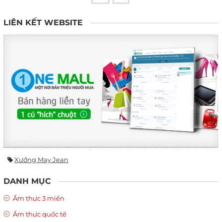
LIÊN KẾT WEBSITE
Xưởng May Jean
DANH MỤC
Ẩm thực 3 miền
Ẩm thực quốc tế