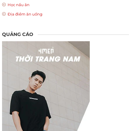
Học nấu ăn
Địa điểm ăn uống
QUẢNG CÁO