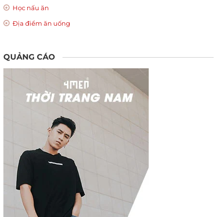
Học nấu ăn
Địa điểm ăn uống
QUẢNG CÁO