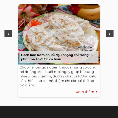
Cách làm kem chuối đậu phộng chỉ trong 15
phút mà ăn được cả tuần
Chuối là loại quả quen thuộc nhưng vô cùng
bổ dưỡng. Ăn chuối mỗi ngày giúp bổ sung
nhiều loại vitamin, dưỡng chất và lượng calo
cần thiết cho cơ thể, thậm chí còn có thể hỗ
trợ giảm...
Xem thêm