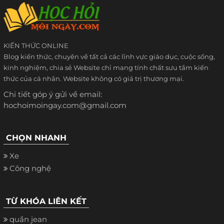
KIẾN THỨC ONLINE
Blog kiến thức, chuyên về tất cả các lĩnh vực giáo dục, cuộc sống,
kinh nghiệm, chia sẻ Website chỉ mang tính chất sưu tầm kiến
thức của cá nhân. Website không có giá trị thương mại.
Chi tiết góp ý gửi về email:
hochoimoingay.com@gmail.com
CHỌN NHANH
Xe
Công nghệ
TỪ KHÓA LIÊN KẾT
quần jean