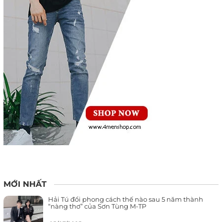
MỚI NHẤT
Hải Tú đổi phong cách thế nào sau 5 năm thành
“nàng thơ” của Sơn Tùng M-TP