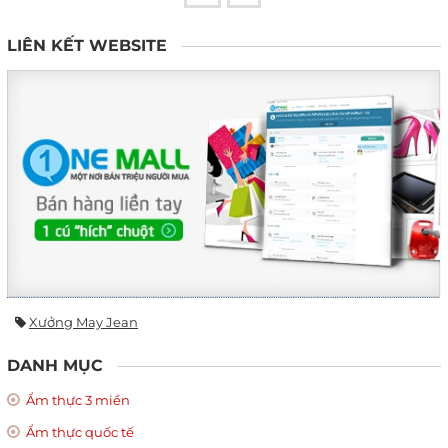
LIÊN KẾT WEBSITE
Xưởng May Jean
DANH MỤC
Ẩm thực 3 miền
Ẩm thực quốc tế