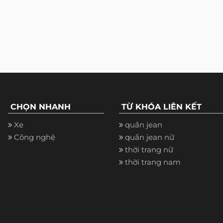
CHỌN NHANH
TỪ KHÓA LIÊN KẾT
Xe
quần jean
Công nghệ
quần jean nữ
thời trang nữ
thời trang nam