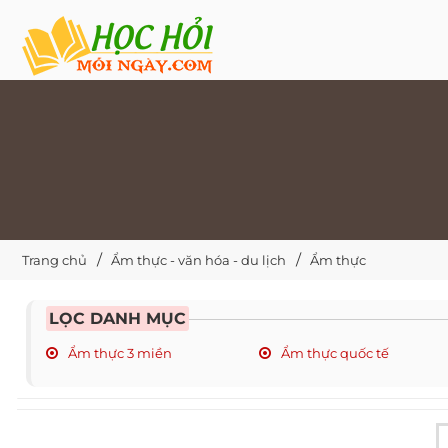
Trang chủ
Ẩm thực - văn hóa - du lịch
Ẩm thực
LỌC DANH MỤC
Ẩm thực 3 miền
Ẩm thực quốc tế