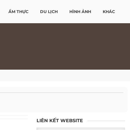
ẨM THỰC
DU LỊCH
HÌNH ẢNH
KHÁC
LIÊN KẾT WEBSITE