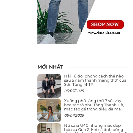
MỚI NHẤT
Hải Tú đổi phong cách thế nào
sau 5 năm thành “nàng thơ” của
Sơn Tùng M-TP
05/07/2025
Xuống phố sáng thứ 7 với váy
hoa sặc sỡ như Tăng Thanh Hà,
mặc sao để trông điệu đà mà
không sến
05/07/2025
Nữ ca sĩ U40 nhưng mặc đẹp
hơn cả Gen Z, khi cá tính bùng