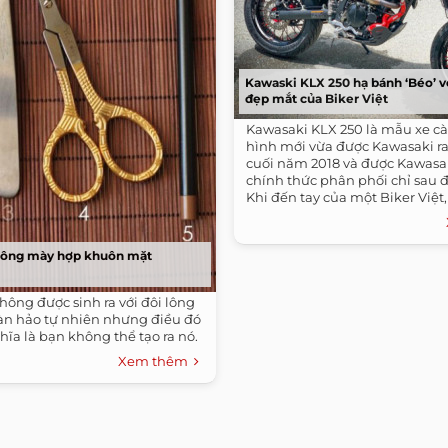
Kawaski KLX 250 hạ bánh ‘Béo’ v
đẹp mắt của Biker Việt
Kawasaki KLX 250 là mẫu xe cà
hình mới vừa được Kawasaki r
cuối năm 2018 và được Kawasa
chính thức phân phối chỉ sau đ
Khi đến tay của một Biker Việt,
 lông mày hợp khuôn mặt
hông được sinh ra với đôi lông
n hảo tự nhiên nhưng điều đó
ĩa là bạn không thể tạo ra nó.
Xem thêm