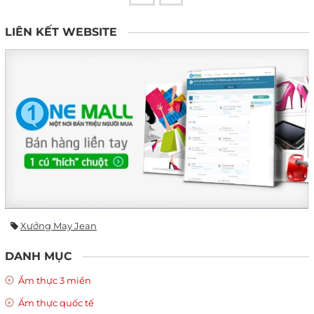
LIÊN KẾT WEBSITE
Xưởng May Jean
DANH MỤC
Ẩm thực 3 miền
Ẩm thực quốc tế