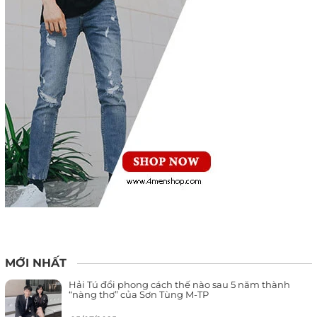
MỚI NHẤT
Hải Tú đổi phong cách thế nào sau 5 năm thành
“nàng thơ” của Sơn Tùng M-TP