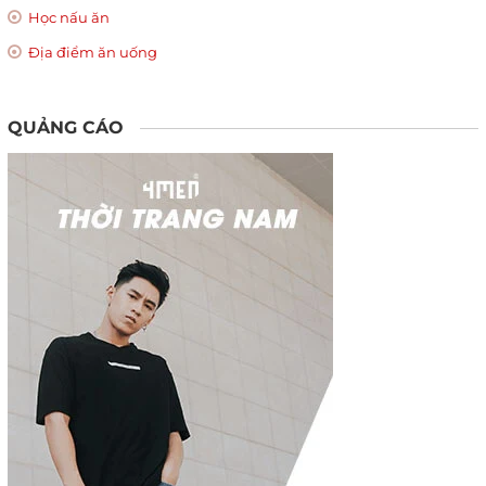
Học nấu ăn
Địa điểm ăn uống
QUẢNG CÁO