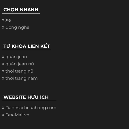
CHỌN NHANH
Xe
Công nghệ
TỪ KHÓA LIÊN KẾT
quần jean
quần jean nữ
thời trang nữ
thời trang nam
WEBSITE HỮU ÍCH
Danhsachcuahang.com
OneMall.vn