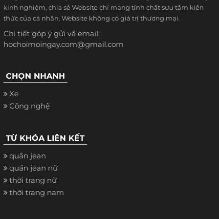
kinh nghiệm, chia sẻ Website chỉ mang tính chất sưu tầm kiến
thức của cá nhân. Website không có giá trị thương mại.
Chi tiết góp ý gửi về email:
hochoimoingay.com@gmail.com
CHỌN NHANH
Xe
Công nghệ
TỪ KHÓA LIÊN KẾT
quần jean
quần jean nữ
thời trang nữ
thời trang nam