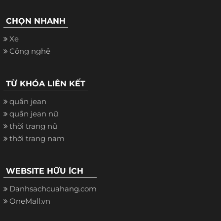
CHỌN NHANH
Xe
Công nghệ
TỪ KHÓA LIÊN KẾT
quần jean
quần jean nữ
thời trang nữ
thời trang nam
WEBSITE HỮU ÍCH
Danhsachcuahang.com
OneMall.vn