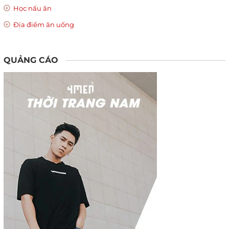
Học nấu ăn
Địa điểm ăn uống
QUẢNG CÁO