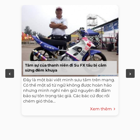
Tâm sự của thanh niên đi Su FX tầu bị cắm
sừng đêm khuya
Đây là một bài viết mình sưu tầm trên mạng.
Có thể một số từ ngữ không được hoàn hảo
nhưng mình nghĩ nên giữ nguyên để đảm
bảo sự tôn trọng tác giả. Các bác cứ đọc rồi
chém gió thỏa...
Xem thêm