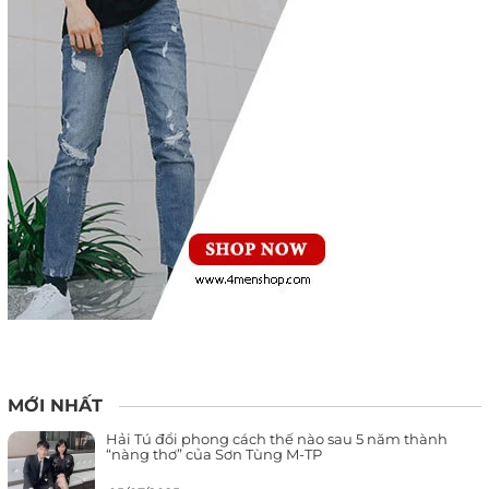
MỚI NHẤT
Hải Tú đổi phong cách thế nào sau 5 năm thành
“nàng thơ” của Sơn Tùng M-TP