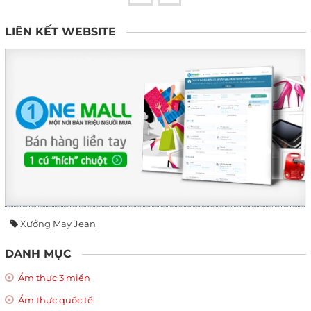
LIÊN KẾT WEBSITE
Xưởng May Jean
DANH MỤC
Ẩm thực 3 miền
Ẩm thực quốc tế