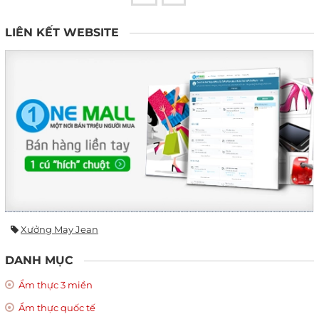
LIÊN KẾT WEBSITE
Xưởng May Jean
DANH MỤC
Ẩm thực 3 miền
Ẩm thực quốc tế