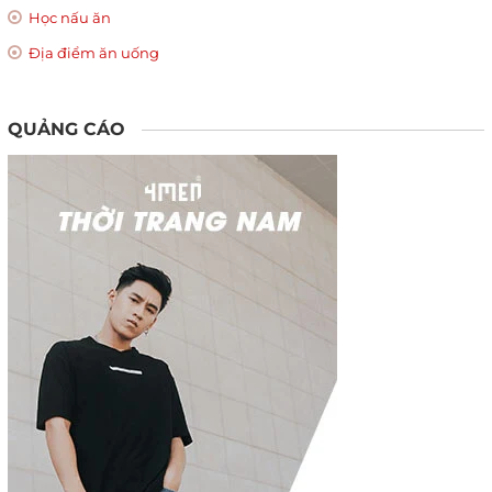
Học nấu ăn
Địa điểm ăn uống
QUẢNG CÁO