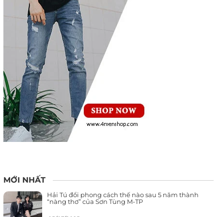
MỚI NHẤT
Hải Tú đổi phong cách thế nào sau 5 năm thành
“nàng thơ” của Sơn Tùng M-TP