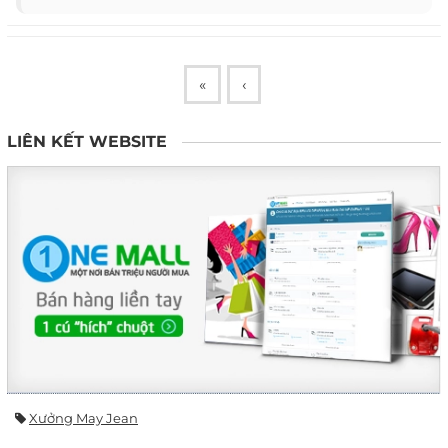
«
‹
LIÊN KẾT WEBSITE
Xưởng May Jean