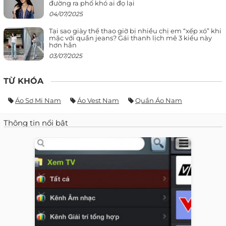
đường ra phố khó ai đọ lại
04/07/2025
Tại sao giày thể thao giờ bị nhiều chị em “xếp xó” khi
mặc với quần jeans? Gái thanh lịch mê 3 kiểu này
hơn hẳn
03/07/2025
TỪ KHÓA
Áo Sơ Mi Nam
Áo Vest Nam
Quần Áo Nam
Thông tin nổi bật