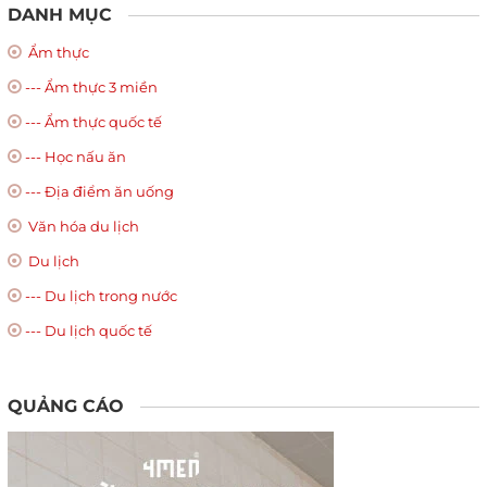
DANH MỤC
Ẩm thực
--- Ẩm thực 3 miền
--- Ẩm thực quốc tế
--- Học nấu ăn
--- Địa điểm ăn uống
Văn hóa du lịch
Du lịch
--- Du lịch trong nước
--- Du lịch quốc tế
QUẢNG CÁO