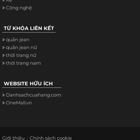
Công nghệ
TỪ KHÓA LIÊN KẾT
quần jean
quần jean nữ
thời trang nữ
thời trang nam
WEBSITE HỮU ÍCH
Danhsachcuahang.com
OneMall.vn
Giới thiệu
Chính sách cookie