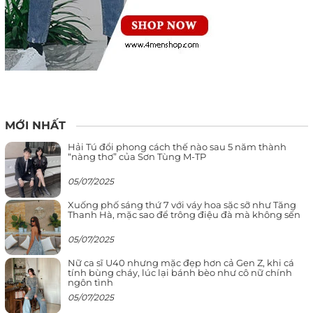
MỚI NHẤT
Hải Tú đổi phong cách thế nào sau 5 năm thành
“nàng thơ” của Sơn Tùng M-TP
05/07/2025
Xuống phố sáng thứ 7 với váy hoa sặc sỡ như Tăng
Thanh Hà, mặc sao để trông điệu đà mà không sến
05/07/2025
Nữ ca sĩ U40 nhưng mặc đẹp hơn cả Gen Z, khi cá
tính bùng cháy, lúc lại bánh bèo như cô nữ chính
ngôn tình
05/07/2025